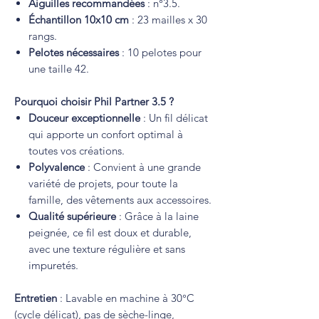
Aiguilles recommandées
: n°3.5.
Échantillon 10x10 cm
: 23 mailles x 30
rangs.
Pelotes nécessaires
: 10 pelotes pour
une taille 42.
Pourquoi choisir Phil Partner 3.5 ?
Douceur exceptionnelle
: Un fil délicat
qui apporte un confort optimal à
toutes vos créations.
Polyvalence
: Convient à une grande
variété de projets, pour toute la
famille, des vêtements aux accessoires.
Qualité supérieure
: Grâce à la laine
peignée, ce fil est doux et durable,
avec une texture régulière et sans
impuretés.
Entretien
: Lavable en machine à 30°C
(cycle délicat), pas de sèche-linge,