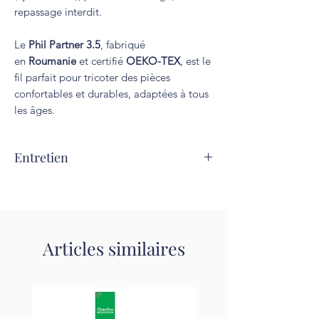
repassage interdit.
Le
Phil Partner 3.5
, fabriqué
en
Roumanie
et certifié
OEKO-TEX
, est le
fil parfait pour tricoter des pièces
confortables et durables, adaptées à tous
les âges.
Entretien
Lavage à 30°C. Repassage interdit.
Articles similaires