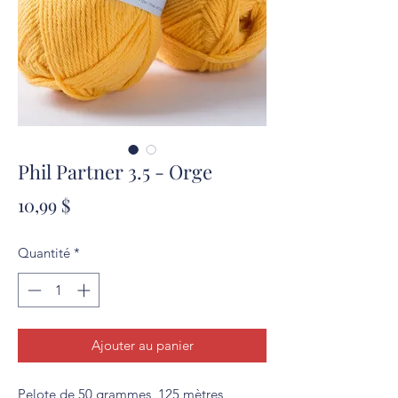
Phil Partner 3.5 - Orge
Prix
10,99 $
Quantité
*
Ajouter au panier
Pelote de 50 grammes, 125 mètres