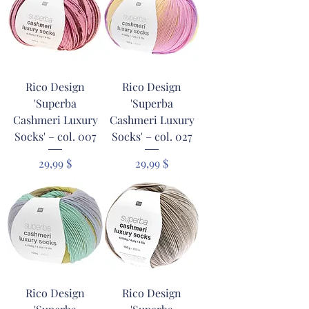
Rico Design
Rico Design
'Superba
'Superba
Cashmeri Luxury
Cashmeri Luxury
Socks' – col. 007
Socks' – col. 027
Prix
Prix
29,99 $
29,99 $
Rico Design
Rico Design