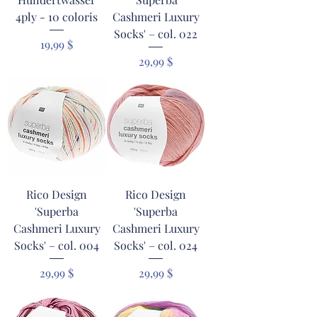
4ply - 10 coloris
Cashmeri Luxury
Socks' – col. 022
Prix
19,99 $
Prix
29,99 $
Rico Design
Rico Design
'Superba
'Superba
Cashmeri Luxury
Cashmeri Luxury
Socks' – col. 004
Socks' – col. 024
Prix
Prix
29,99 $
29,99 $