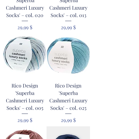
'Superba
'Superba
Cashmeri Luxury
Cashmeri Luxury
Socks' – col. 020
Socks' – col. 013
Prix
Prix
29,99 $
29,99 $
Rico Design
Rico Design
'Superba
'Superba
Cashmeri Luxury
Cashmeri Luxury
Socks' – col. 005
Socks' – col. 025
Prix
Prix
29,99 $
29,99 $