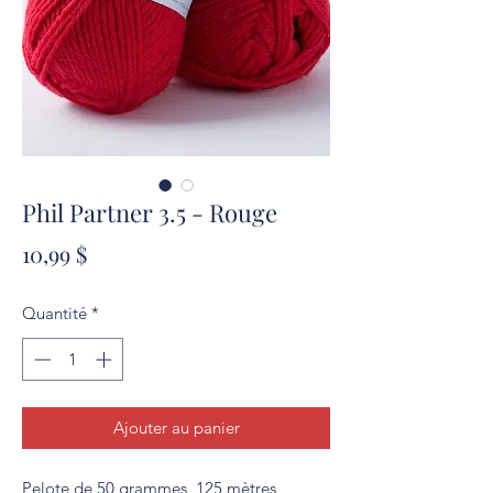
Phil Partner 3.5 - Rouge
Prix
10,99 $
Quantité
*
Ajouter au panier
Pelote de 50 grammes, 125 mètres