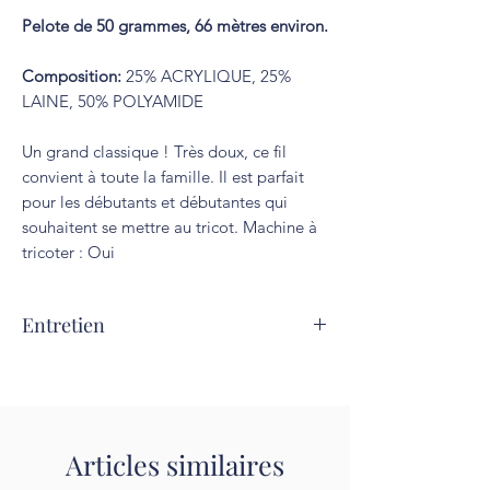
Pelote de 50 grammes, 66 mètres environ.
Composition:
25% ACRYLIQUE, 25%
LAINE, 50% POLYAMIDE
Un grand classique ! Très doux, ce fil
convient à toute la famille. Il est parfait
pour les débutants et débutantes qui
souhaitent se mettre au tricot. Machine à
tricoter : Oui
Entretien
Lavage à 30°C. Repassage interdit.
Articles similaires