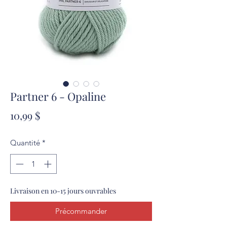
Partner 6 - Opaline
Prix
10,99 $
Quantité
*
Livraison en 10-15 jours ouvrables
Précommander