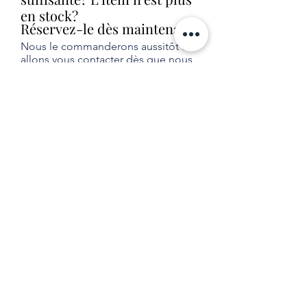
en stock?
Réservez-le dès maintenant!
Nous le commanderons aussitôt et
allons vous contacter dès que nous
le recevrons en magasin (livraison
habituelle entre 1 et 2 semaines).
Aucune obligation d'achat.