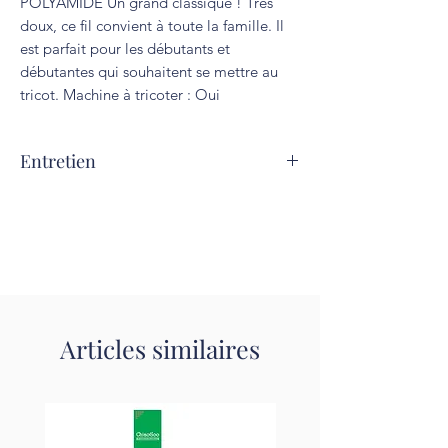
POLYAMIDE Un grand classique ! Très 
doux, ce fil convient à toute la famille. Il 
est parfait pour les débutants et 
débutantes qui souhaitent se mettre au 
tricot. Machine à tricoter : Oui
Entretien
Lavage à 30°C. Repassage interdit.
Articles similaires