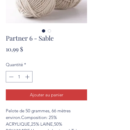
Partner 6 - Sable
Prix
10,99 $
Quantité
*
Ajouter au panier
Pelote de 50 grammes, 66 mètres 
environ.Composition: 25% 
ACRYLIQUE,25% LAINE,50% 