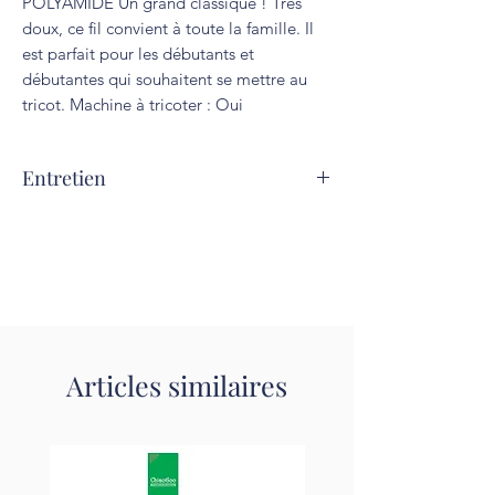
POLYAMIDE Un grand classique ! Très 
doux, ce fil convient à toute la famille. Il 
est parfait pour les débutants et 
débutantes qui souhaitent se mettre au 
tricot. Machine à tricoter : Oui
Entretien
Lavage à 30°C. Repassage interdit.
Articles similaires