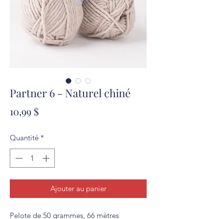
Partner 6 - Naturel chiné
Prix
10,99 $
Quantité
*
Ajouter au panier
Pelote de 50 grammes, 66 mètres 