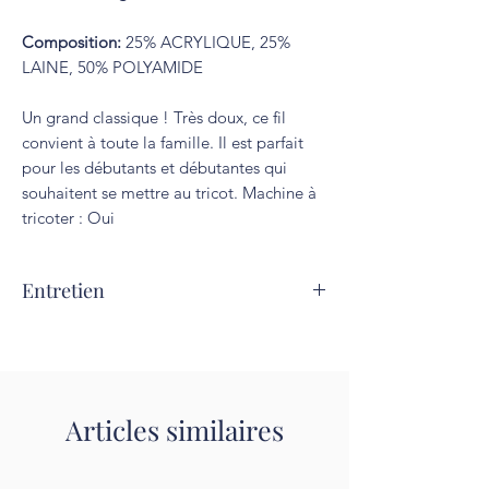
Composition:
25% ACRYLIQUE, 25%
LAINE, 50% POLYAMIDE
Un grand classique ! Très doux, ce fil
convient à toute la famille. Il est parfait
pour les débutants et débutantes qui
souhaitent se mettre au tricot. Machine à
tricoter : Oui
Entretien
Lavage à 30°C. Repassage interdit.
Articles similaires