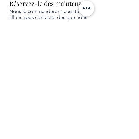
Réservez-le dès maintenant!
Nous le commanderons aussitôt et
allons vous contacter dès que nous
le recevrons en magasin (livraison
habituelle entre 1 et 2 semaines).
Aucune obligation d'achat.