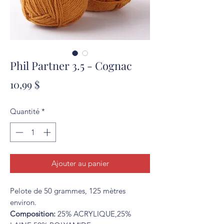
Phil Partner 3.5 - Cognac
Prix
10,99 $
Quantité
*
Ajouter au panier
Pelote de 50 grammes, 125 mètres
environ.
Composition:
25% ACRYLIQUE,25%