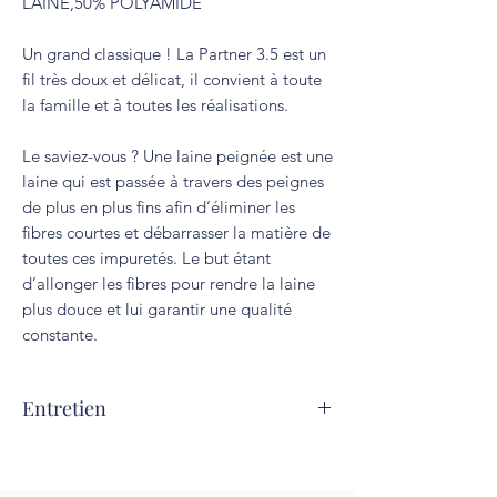
LAINE,50% POLYAMIDE
Un grand classique ! La Partner 3.5 est un
fil très doux et délicat, il convient à toute
la famille et à toutes les réalisations.
Le saviez-vous ? Une laine peignée est une
laine qui est passée à travers des peignes
de plus en plus fins afin d’éliminer les
fibres courtes et débarrasser la matière de
toutes ces impuretés. Le but étant
d’allonger les fibres pour rendre la laine
plus douce et lui garantir une qualité
constante.
Entretien
Lavage à 30°C. Repassage interdit.