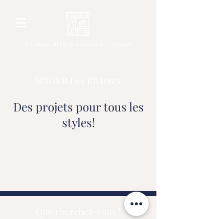
Boutique en ligne, services en magasin
SINGER Les Rivières
Des projets pour tous les
styles!
Que cherchez-vous?