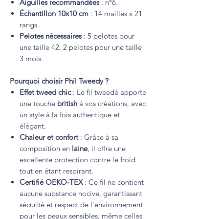
Aiguilles recommandées
: n°6.
Échantillon 10x10 cm
: 14 mailles x 21
rangs.
Pelotes nécessaires
: 5 pelotes pour
une taille 42, 2 pelotes pour une taille
3 mois.
Pourquoi choisir Phil Tweedy ?
Effet tweed chic
: Le fil tweedé apporte
une touche
british
à vos créations, avec
un style à la fois authentique et
élégant.
Chaleur et confort
: Grâce à sa
composition en
laine
, il offre une
excellente protection contre le froid
tout en étant respirant.
Certifié OEKO-TEX
: Ce fil ne contient
aucune substance nocive, garantissant
sécurité et respect de l'environnement
pour les peaux sensibles, même celles