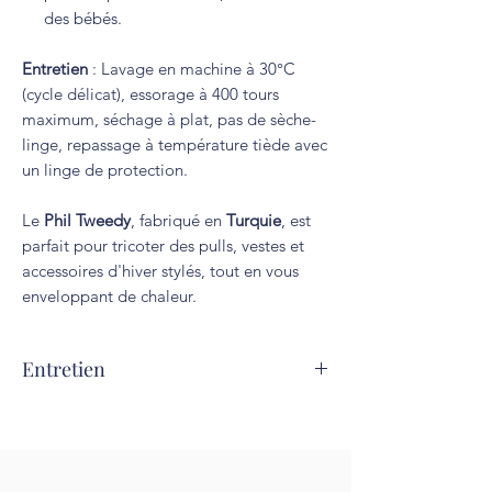
des bébés.
Entretien
: Lavage en machine à 30°C
(cycle délicat), essorage à 400 tours
maximum, séchage à plat, pas de sèche-
linge, repassage à température tiède avec
un linge de protection.
Le
Phil Tweedy
, fabriqué en
Turquie
, est
parfait pour tricoter des pulls, vestes et
accessoires d'hiver stylés, tout en vous
enveloppant de chaleur.
Entretien
Lavage à 30°C. Repassage interdit.