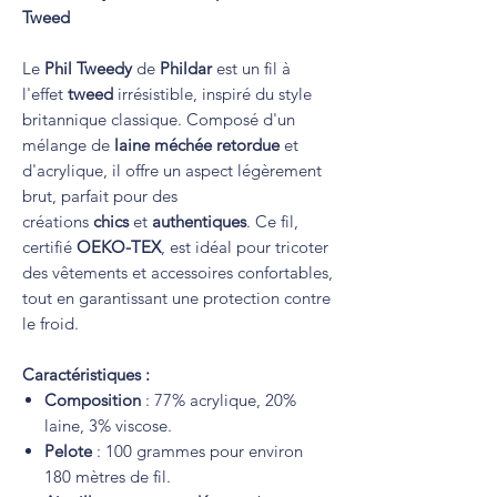
Tweed
Le
Phil Tweedy
de
Phildar
est un fil à
l'effet
tweed
irrésistible, inspiré du style
britannique classique. Composé d'un
mélange de
laine méchée retordue
et
d'acrylique, il offre un aspect légèrement
brut, parfait pour des
créations
chics
et
authentiques
. Ce fil,
certifié
OEKO-TEX
, est idéal pour tricoter
des vêtements et accessoires confortables,
tout en garantissant une protection contre
le froid.
Caractéristiques :
Composition
: 77% acrylique, 20%
laine, 3% viscose.
Pelote
: 100 grammes pour environ
180 mètres de fil.