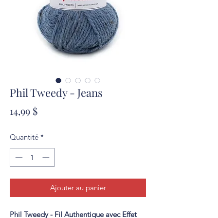
Phil Tweedy - Jeans
Prix
14,99 $
Quantité
*
Ajouter au panier
Phil Tweedy - Fil Authentique avec Effet