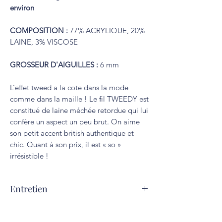
environ
COMPOSITION :
77% ACRYLIQUE, 20%
LAINE, 3% VISCOSE
GROSSEUR D'AIGUILLES :
6 mm
L’effet tweed a la cote dans la mode
comme dans la maille ! Le fil TWEEDY est
constitué de laine méchée retordue qui lui
confère un aspect un peu brut. On aime
son petit accent british authentique et
chic. Quant à son prix, il est « so »
irrésistible !
Entretien
Lavage à 30°C. Repassage interdit.