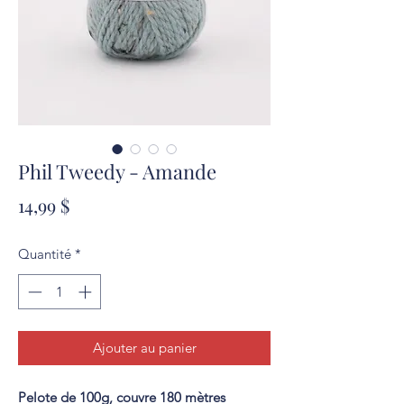
Phil Tweedy - Amande
Prix
14,99 $
Quantité
*
Ajouter au panier
Pelote de 100g, couvre 180 mètres