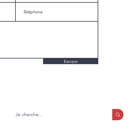
Envoyer
Que cherchez-vous?
Formulaire d'abonnement