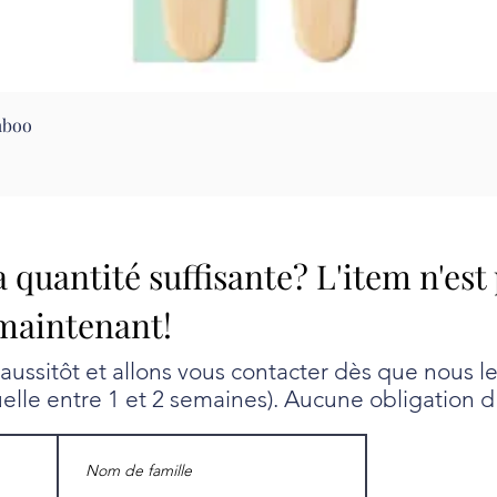
Aperçu rapide
mboo
a quantité suffisante? L'item n'est
maintenant!
ssitôt et allons vous contacter dès que nous l
uelle entre 1 et 2 semaines). Aucune obligation d