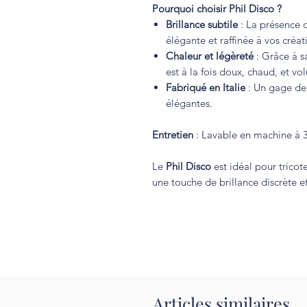
Pourquoi choisir Phil Disco ?
Brillance subtile
: La présence
élégante et raffinée à vos créat
Chaleur et légèreté
: Grâce à s
est à la fois doux, chaud, et vol
Fabriqué en Italie
: Un gage de 
élégantes.
Entretien
: Lavable en machine à 30
Le
Phil Disco
est idéal pour tricot
une touche de brillance discrète e
Articles similaires