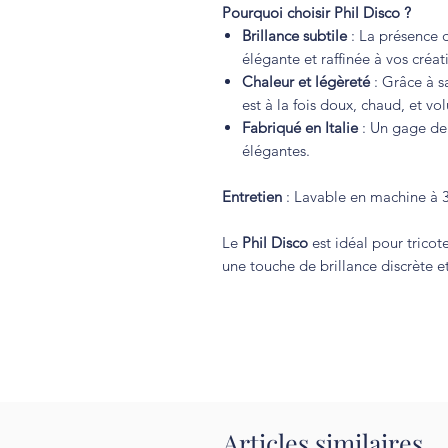
Pourquoi choisir Phil Disco ?
Brillance subtile
: La présence
élégante et raffinée à vos créat
Chaleur et légèreté
: Grâce à s
est à la fois doux, chaud, et vol
Fabriqué en Italie
: Un gage de 
élégantes.
Entretien
: Lavable en machine à 30
Le
Phil Disco
est idéal pour tricot
une touche de brillance discrète e
Articles similaires