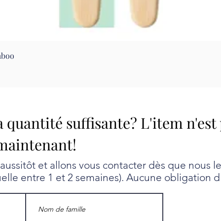
Aperçu rapide
mboo
a quantité suffisante? L'item n'est
maintenant!
ssitôt et allons vous contacter dès que nous l
uelle entre 1 et 2 semaines). Aucune obligation d