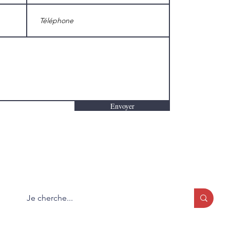
Envoyer
Que cherchez-vous?
Formulaire d'abonnement