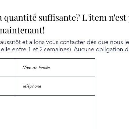
a quantité suffisante? L'item n'est
maintenant!
ssitôt et allons vous contacter dès que nous l
uelle entre 1 et 2 semaines). Aucune obligation d