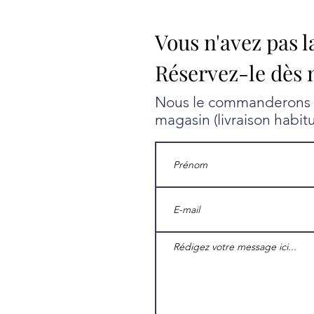
Vous n'avez pas l
Réservez-le dès 
Nous le commanderons au
magasin (livraison habit