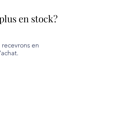
 plus en stock?
e recevrons en
'achat.