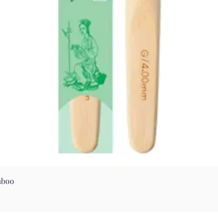
Aperçu rapide
mboo