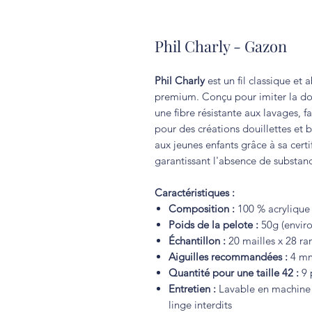
Phil Charly - Gazon
Phil Charly
est un fil classique e
premium. Conçu pour imiter la douc
une fibre résistante aux lavages, f
pour des créations douillettes et 
aux jeunes enfants grâce à sa certi
garantissant l'absence de substanc
Caractéristiques :
Composition :
100 % acryliqu
Poids de la pelote :
50g (enviro
Échantillon :
20 mailles x 28 r
Aiguilles recommandées :
4 m
Quantité pour une taille 42 :
9 
Entretien :
Lavable en machine à
linge interdits