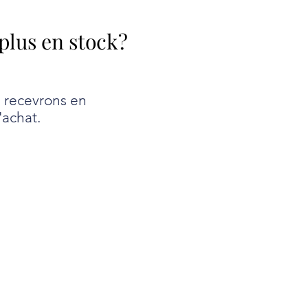
 plus en stock?
e recevrons en
'achat.