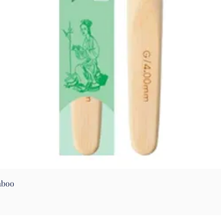
Aperçu rapide
mboo