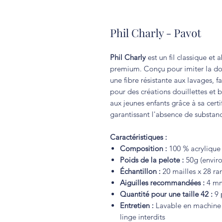
Phil Charly - Pavot
Phil Charly
est un fil classique e
premium. Conçu pour imiter la douc
une fibre résistante aux lavages, f
pour des créations douillettes et 
aux jeunes enfants grâce à sa certi
garantissant l'absence de substanc
Caractéristiques :
Composition :
100 % acryliqu
Poids de la pelote :
50g (enviro
Échantillon :
20 mailles x 28 r
Aiguilles recommandées :
4 m
Quantité pour une taille 42 :
9 
Entretien :
Lavable en machine à
linge interdits