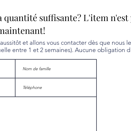
a quantité suffisante? L'item n'est
maintenant!
ssitôt et allons vous contacter dès que nous l
uelle entre 1 et 2 semaines). Aucune obligation d