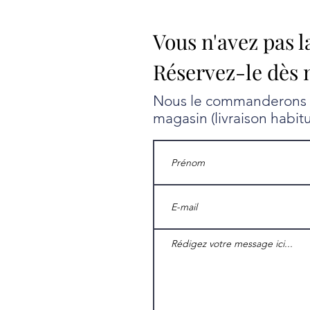
Vous n'avez pas l
Réservez-le dès 
Nous le commanderons au
magasin (livraison habit