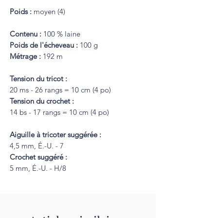
Poids :
moyen (4)
Contenu :
100 % laine
Poids de l'écheveau :
100 g
Métrage :
192 m
Tension du tricot :
20 ms - 26 rangs = 10 cm (4 po)
Tension du crochet :
14 bs - 17 rangs = 10 cm (4 po)
Aiguille à tricoter suggérée :
4,5 mm, É.-U. - 7
Crochet suggéré :
5 mm, É.-U. - H/8