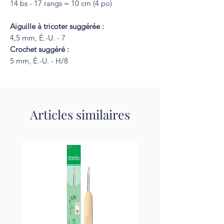
14 bs - 17 rangs = 10 cm (4 po)
Aiguille à tricoter suggérée :
4,5 mm, É.-U. - 7
Crochet suggéré :
5 mm, É.-U. - H/8
Articles similaires