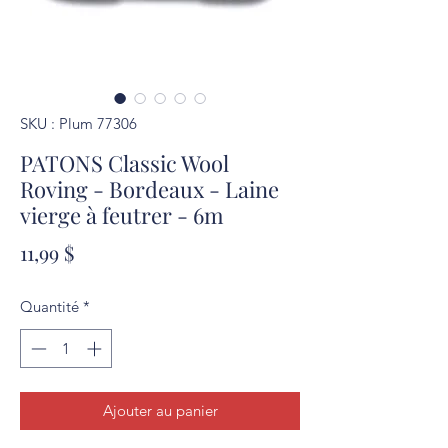
SKU : Plum 77306
PATONS Classic Wool
Roving - Bordeaux - Laine
vierge à feutrer - 6m
Prix
11,99 $
Quantité
*
Ajouter au panier