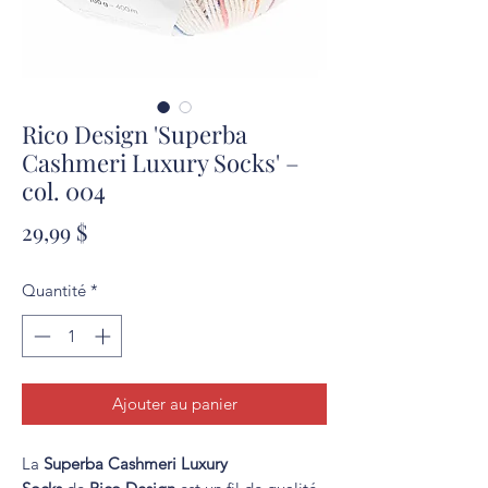
Rico Design 'Superba
Cashmeri Luxury Socks' –
col. 004
Prix
29,99 $
Quantité
*
Ajouter au panier
La
Superba Cashmeri Luxury