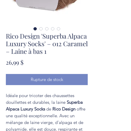
Rico Design 'Superba Alpaca
Luxury Socks' – 012 Caramel
– Laine à bas 1
Prix
26,99 $
Rupture de stock
Idéale pour tricoter des chaussettes
douillettes et durables, la laine
Superba
Alpaca Luxury Socks
de
Rico Design
offre
une qualité exceptionnelle. Avec un
mélange de laine vierge, d’alpaga et de
polyamide, elle est douce, respirante et