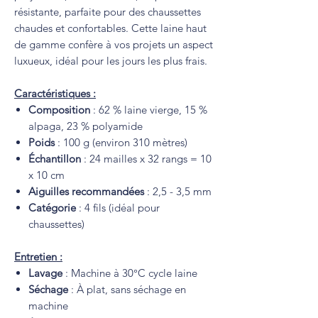
résistante, parfaite pour des chaussettes
chaudes et confortables. Cette laine haut
de gamme confère à vos projets un aspect
luxueux, idéal pour les jours les plus frais.
Caractéristiques :
Composition
: 62 % laine vierge, 15 %
alpaga, 23 % polyamide
Poids
: 100 g (environ 310 mètres)
Échantillon
: 24 mailles x 32 rangs = 10
x 10 cm
Aiguilles recommandées
: 2,5 - 3,5 mm
Catégorie
: 4 fils (idéal pour
chaussettes)
Entretien :
Lavage
: Machine à 30°C cycle laine
Séchage
: À plat, sans séchage en
machine