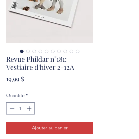
Revue Phildar n°181:
Vestiaire d'hiver 2-12A
Prix
19,99 $
Quantité
*
Ajouter au panier