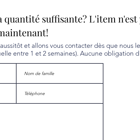
a quantité suffisante? L'item n'est
maintenant!
ssitôt et allons vous contacter dès que nous l
uelle entre 1 et 2 semaines). Aucune obligation d