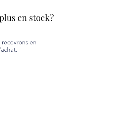
 plus en stock?
e recevrons en
'achat.