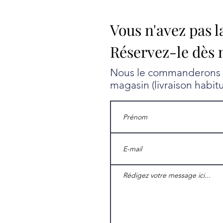
Vous n'avez pas l
Réservez-le dès 
Nous le commanderons au
magasin (livraison habit