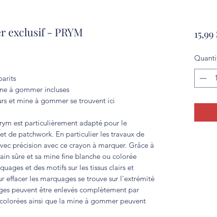
 exclusif - PRYM
15,99 
Quanti
barits
ine à gommer incluses
urs et mine à gommer se trouvent ici
rym est particulièrement adapté pour le
t de patchwork. En particulier les travaux de
 avec précision avec ce crayon à marquer. Grâce à
ain sûre et sa mine fine blanche ou colorée
uages et des motifs sur les tissus clairs et
effacer les marquages se trouve sur l'extrémité
ges peuvent être enlevés complètement par
 colorées ainsi que la mine à gommer peuvent