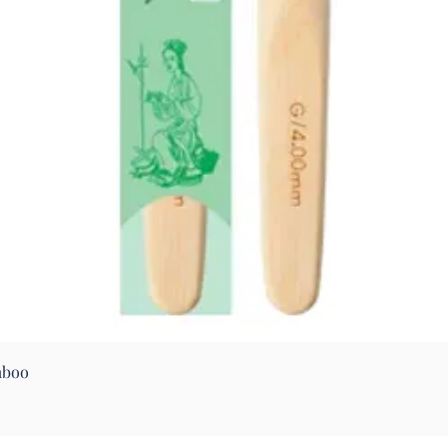
Aperçu rapide
mboo