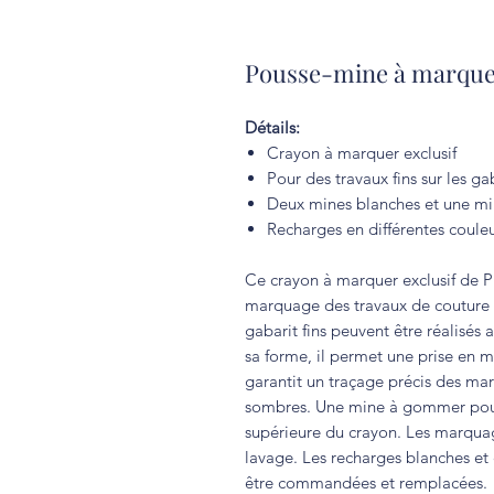
Pousse-mine à marquer
Détails:
Crayon à marquer exclusif
Pour des travaux fins sur les ga
Deux mines blanches et une m
Recharges en différentes coule
Ce crayon à marquer exclusif de P
marquage des travaux de couture e
gabarit fins peuvent être réalisés
sa forme, il permet une prise en m
garantit un traçage précis des marq
sombres. Une mine à gommer pour 
supérieure du crayon. Les marqua
lavage. Les recharges blanches et
être commandées et remplacées.