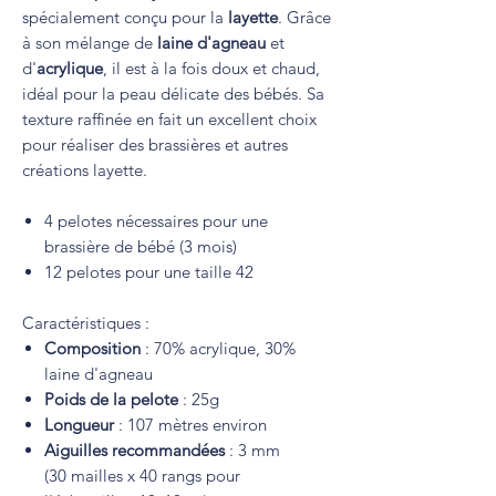
spécialement conçu pour la
layette
. Grâce
à son mélange de
laine d'agneau
et
d'
acrylique
, il est à la fois doux et chaud,
idéal pour la peau délicate des bébés. Sa
texture raffinée en fait un excellent choix
pour réaliser des brassières et autres
créations layette.
4 pelotes nécessaires pour une
brassière de bébé (3 mois)
12 pelotes pour une taille 42
Caractéristiques :
Composition
: 70% acrylique, 30%
laine d'agneau
Poids de la pelote
: 25g
Longueur
: 107 mètres environ
Aiguilles recommandées
: 3 mm
(30 mailles x 40 rangs pour