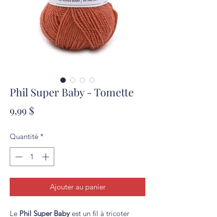
Phil Super Baby - Tomette
Prix
9,99 $
Quantité
*
Ajouter au panier
Le
Phil Super Baby
est un fil à tricoter