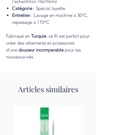
l'échantillon 10x10cm)
Catégorie
: Spécial layette
Entretien
: Lavage en machine à 30°C,
repassage à 110°C
Fabriqué en
Turquie
, ce fil est parfait pour
créer des vêtements et accessoires
d'une
douceur incomparable
pour les
nouveaux-nés.
Articles similaires