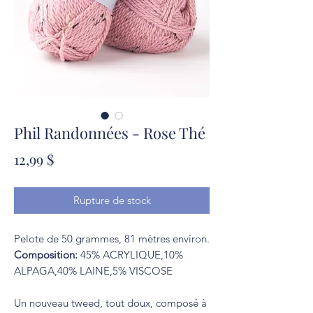
Phil Randonnées - Rose Thé
Prix
12,99 $
Rupture de stock
Pelote de 50 grammes, 81 mètres environ.
Composition:
45% ACRYLIQUE,10%
ALPAGA,40% LAINE,5% VISCOSE
Un nouveau tweed, tout doux, composé à