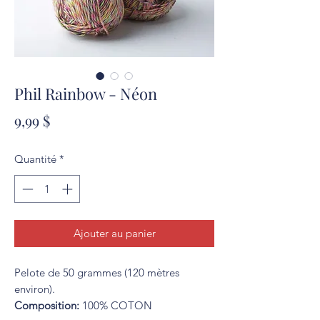
Phil Rainbow - Néon
Prix
9,99 $
Quantité
*
Ajouter au panier
Pelote de 50 grammes (120 mètres
environ).
Composition:
100% COTON