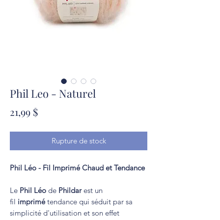
Phil Leo - Naturel
Prix
21,99 $
Rupture de stock
Phil Léo - Fil Imprimé Chaud et Tendance
Le
Phil Léo
de
Phildar
est un
fil
imprimé
tendance qui séduit par sa
simplicité d'utilisation et son effet