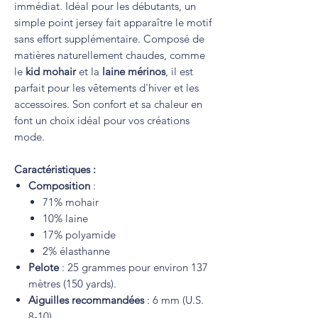
immédiat. Idéal pour les débutants, un
simple point jersey fait apparaître le motif
sans effort supplémentaire. Composé de
matières naturellement chaudes, comme
le
kid mohair
et la
laine mérinos
, il est
parfait pour les vêtements d'hiver et les
accessoires. Son confort et sa chaleur en
font un choix idéal pour vos créations
mode.
Caractéristiques :
Composition
:
71% mohair
10% laine
17% polyamide
2% élasthanne
Pelote
: 25 grammes pour environ 137
mètres (150 yards).
Aiguilles recommandées
: 6 mm (U.S.
8-10).