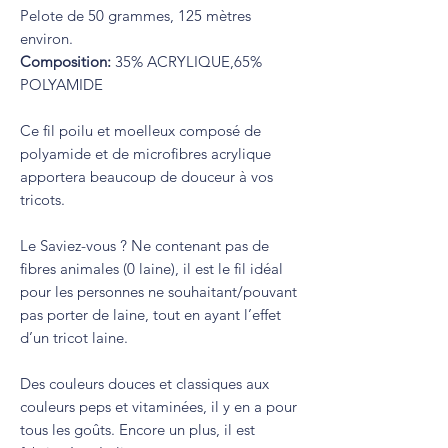
Pelote de 50 grammes, 125 mètres
environ.
Composition:
35% ACRYLIQUE,65%
POLYAMIDE
Ce fil poilu et moelleux composé de
polyamide et de microfibres acrylique
apportera beaucoup de douceur à vos
tricots.
Le Saviez-vous ? Ne contenant pas de
fibres animales (0 laine), il est le fil idéal
pour les personnes ne souhaitant/pouvant
pas porter de laine, tout en ayant l’effet
d’un tricot laine.
Des couleurs douces et classiques aux
couleurs peps et vitaminées, il y en a pour
tous les goûts. Encore un plus, il est