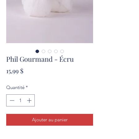
Phil Gourmand - Écru
Prix
15,99 $
Quantité
*
Ajouter au panier