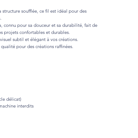
 structure soufflée, ce fil est idéal pour des
.
a, connu pour sa douceur et sa durabilité, fait de
es projets confortables et durables.
visuel subtil et élégant à vos créations.
qualité pour des créations raffinées.
le délicat)
achine interdits