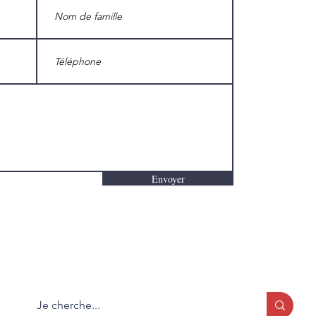
Envoyer
Que cherchez-vous?