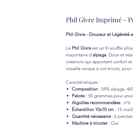
Phil Givre Imprimé - P
Phil Givre - Douceur et Légèreté en
Le
Phil Givre
est un fil soufflé alli
majoritaire d’
alpaga
. Doux et rési
créations qui apportent confort e
visuelle unique à vos tricots, pour
Caractéristiques :
Composition
: 54% alpaga, 4
Pelote
: 50 grammes pour envir
Aiguilles recommandées
: n°6
Échantillon 10x10 cm
: 15 mail
Quantité nécessaire
: 6 pelotes
Machine à tricoter
: Oui