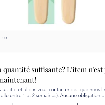
Aperçu rapide
mboo
a quantité suffisante? L'item n'est
maintenant!
ssitôt et allons vous contacter dès que nous l
uelle entre 1 et 2 semaines). Aucune obligation d