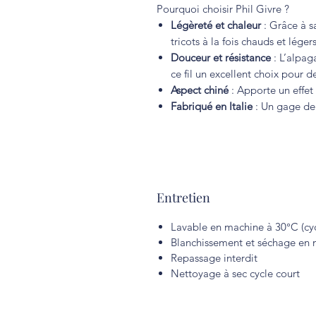
Pourquoi choisir Phil Givre ?
Légèreté et chaleur
: Grâce à sa
tricots à la fois chauds et légers
Douceur et résistance
: L’alpag
ce fil un excellent choix pour d
Aspect chiné
: Apporte un effet 
Fabriqué en Italie
: Un gage de 
Entretien
Lavable en machine à 30°C (cyc
Blanchissement et séchage en m
Repassage interdit
Nettoyage à sec cycle court