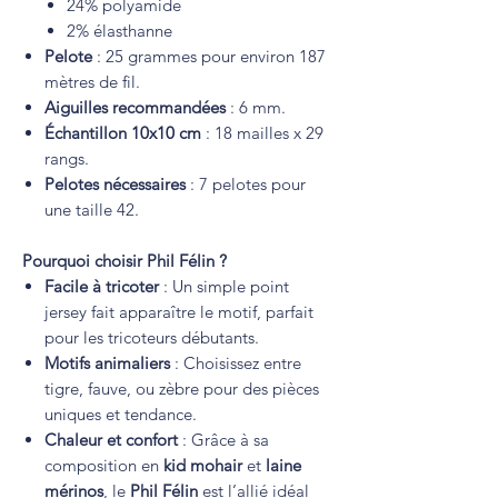
24% polyamide
2% élasthanne
Pelote
: 25 grammes pour environ 187
mètres de fil.
Aiguilles recommandées
: 6 mm.
Échantillon 10x10 cm
: 18 mailles x 29
rangs.
Pelotes nécessaires
: 7 pelotes pour
une taille 42.
Pourquoi choisir Phil Félin ?
Facile à tricoter
: Un simple point
jersey fait apparaître le motif, parfait
pour les tricoteurs débutants.
Motifs animaliers
: Choisissez entre
tigre, fauve, ou zèbre pour des pièces
uniques et tendance.
Chaleur et confort
: Grâce à sa
composition en
kid mohair
et
laine
mérinos
, le
Phil Félin
est l’allié idéal