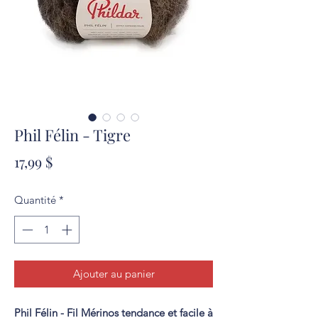
Phil Félin - Tigre
Prix
17,99 $
Quantité
*
Ajouter au panier
Phil Félin - Fil Mérinos tendance et facile à