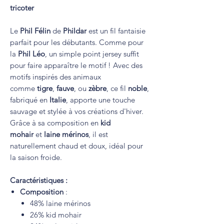
tricoter
Le
Phil Félin
de
Phildar
est un fil fantaisie
parfait pour les débutants. Comme pour
la
Phil Léo
, un simple point jersey suffit
pour faire apparaître le motif ! Avec des
motifs inspirés des animaux
comme
tigre
,
fauve
, ou
zèbre
, ce fil
noble
,
fabriqué en
Italie
, apporte une touche
sauvage et stylée à vos créations d'hiver.
Grâce à sa composition en
kid
mohair
et
laine mérinos
, il est
naturellement chaud et doux, idéal pour
la saison froide.
Caractéristiques :
Composition
:
48% laine mérinos
26% kid mohair