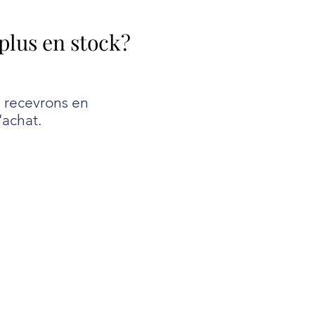
 plus en stock?
e recevrons en
'achat.