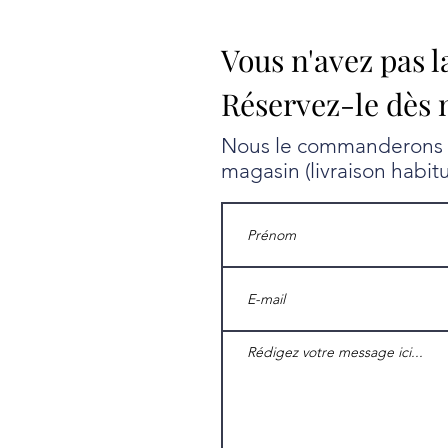
Vous n'avez pas l
Réservez-le dès 
Nous le commanderons au
magasin (livraison habit