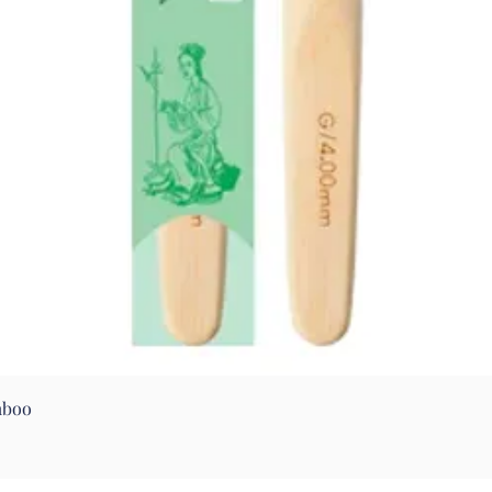
Aperçu rapide
mboo