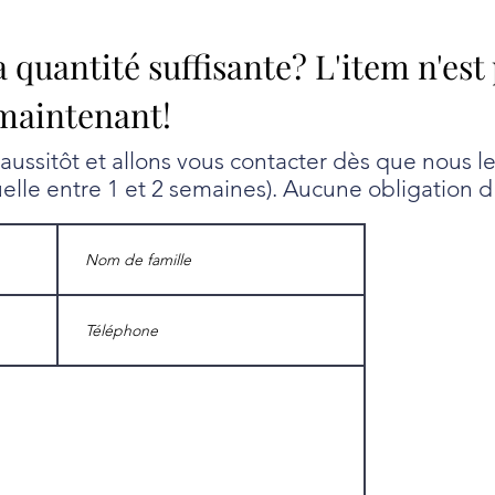
a quantité suffisante? L'item n'est
maintenant!
ssitôt et allons vous contacter dès que nous l
uelle entre 1 et 2 semaines). Aucune obligation d