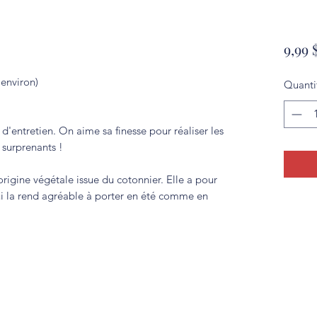
9,99 
environ)
Quanti
e d'entretien. On aime sa finesse pour réaliser les
s surprenants !
origine végétale issue du cotonnier. Elle a pour
i la rend agréable à porter en été comme en