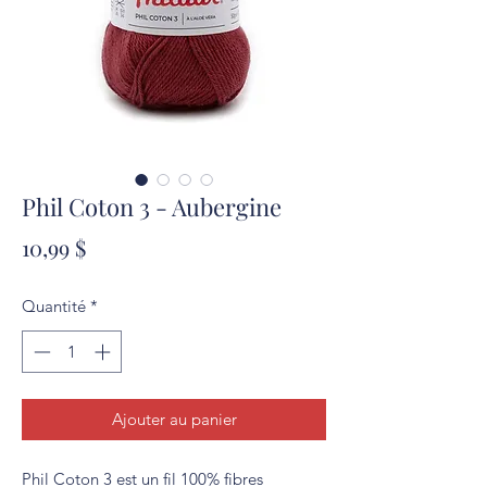
Phil Coton 3 - Aubergine
Prix
10,99 $
Quantité
*
Ajouter au panier
Phil Coton 3 est un fil 100% fibres