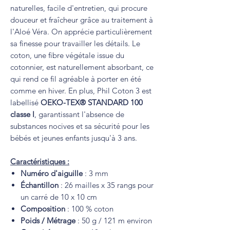
naturelles, facile d'entretien, qui procure
douceur et fraîcheur grâce au traitement à
l'Aloé Véra. On apprécie particulièrement
sa finesse pour travailler les détails. Le
coton, une fibre végétale issue du
cotonnier, est naturellement absorbant, ce
qui rend ce fil agréable à porter en été
comme en hiver. En plus, Phil Coton 3 est
labellisé
OEKO-TEX® STANDARD 100
classe I
, garantissant l'absence de
substances nocives et sa sécurité pour les
bébés et jeunes enfants jusqu'à 3 ans.
Caractéristiques :
Numéro d'aiguille
: 3 mm
Échantillon
: 26 mailles x 35 rangs pour
un carré de 10 x 10 cm
Composition
: 100 % coton
Poids / Métrage
: 50 g / 121 m environ