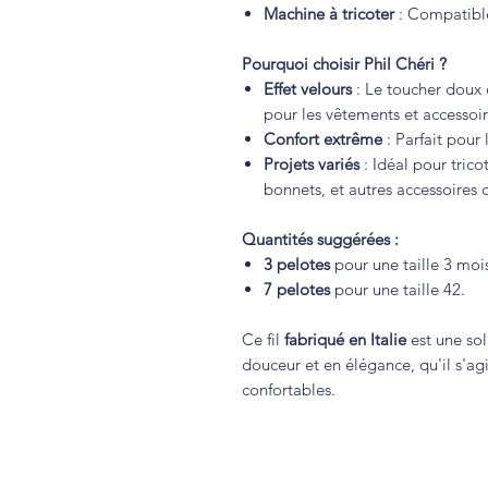
Machine à tricoter
: Compatibl
Pourquoi choisir Phil Chéri ?
Effet velours
: Le toucher doux
pour les vêtements et accessoi
Confort extrême
: Parfait pour 
Projets variés
: Idéal pour tric
bonnets, et autres accessoires 
Quantités suggérées :
3 pelotes
pour une taille 3 moi
7 pelotes
pour une taille 42.
Ce fil
fabriqué en Italie
est une sol
douceur et en élégance, qu'il s'ag
confortables.