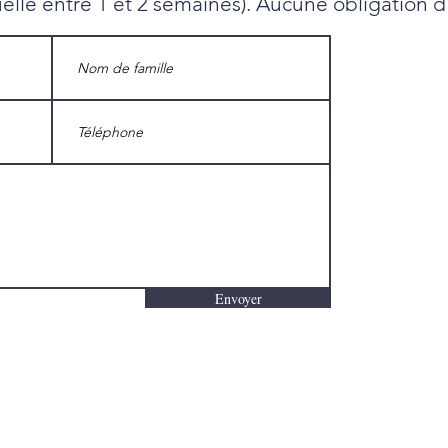
uelle entre 1 et 2 semaines). Aucune obligation d
Envoyer
Que cherchez-vous?