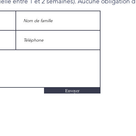
uelle entre 1 et 2 semaines). Aucune obligation d
Envoyer
Que cherchez-vous?