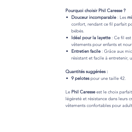
Pourquoi choisir Phil Caresse ?
Douceur incomparable
: Les
mi
confort, rendant ce fil parfait
bébés.
Idéal pour la layette
: Ce fil es
vêtements pour enfants et nour
Entretien facile
: Grâce aux micr
résistant et facile à entretenir
Quantités suggérées :
9 pelotes
pour une taille 42.
Le
Phil Caresse
est le choix parfai
légèreté et résistance dans leurs 
vêtements confortables pour adulte