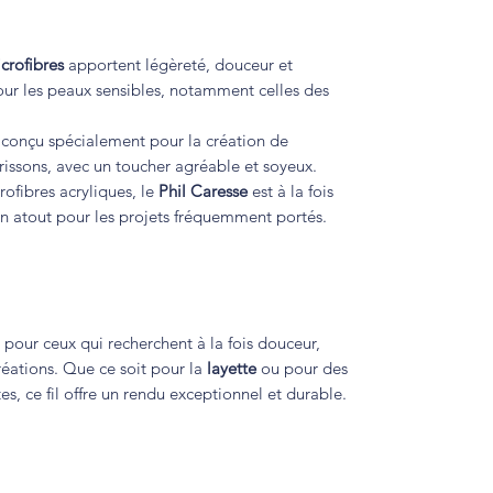
crofibres
apportent légèreté, douceur et
 pour les peaux sensibles, notamment celles des
t conçu spécialement pour la création de
rissons, avec un toucher agréable et soyeux.
ofibres acryliques, le
Phil Caresse
est à la fois
, un atout pour les projets fréquemment portés.
t pour ceux qui recherchent à la fois douceur,
créations. Que ce soit pour la
layette
ou pour des
s, ce fil offre un rendu exceptionnel et durable.