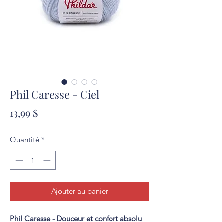
Phil Caresse - Ciel
Prix
13,99 $
Quantité
*
Ajouter au panier
Phil Caresse - Douceur et confort absolu