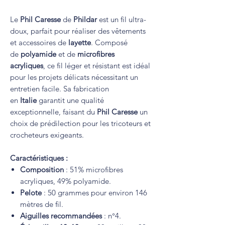
Le
Phil Caresse
de
Phildar
est un fil ultra-
doux, parfait pour réaliser des vêtements
et accessoires de
layette
. Composé
de
polyamide
et de
microfibres
acryliques
, ce fil léger et résistant est idéal
pour les projets délicats nécessitant un
entretien facile. Sa fabrication
en
Italie
garantit une qualité
exceptionnelle, faisant du
Phil Caresse
un
choix de prédilection pour les tricoteurs et
crocheteurs exigeants.
Caractéristiques :
Composition
: 51% microfibres
acryliques, 49% polyamide.
Pelote
: 50 grammes pour environ 146
mètres de fil.
Aiguilles recommandées
: n°4.