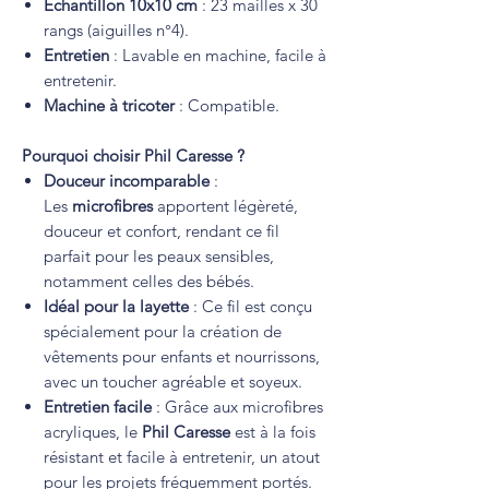
Échantillon 10x10 cm
: 23 mailles x 30
rangs (aiguilles n°4).
Entretien
: Lavable en machine, facile à
entretenir.
Machine à tricoter
: Compatible.
Pourquoi choisir Phil Caresse ?
Douceur incomparable
:
Les
microfibres
apportent légèreté,
douceur et confort, rendant ce fil
parfait pour les peaux sensibles,
notamment celles des bébés.
Idéal pour la layette
: Ce fil est conçu
spécialement pour la création de
vêtements pour enfants et nourrissons,
avec un toucher agréable et soyeux.
Entretien facile
: Grâce aux microfibres
acryliques, le
Phil Caresse
est à la fois
résistant et facile à entretenir, un atout
pour les projets fréquemment portés.