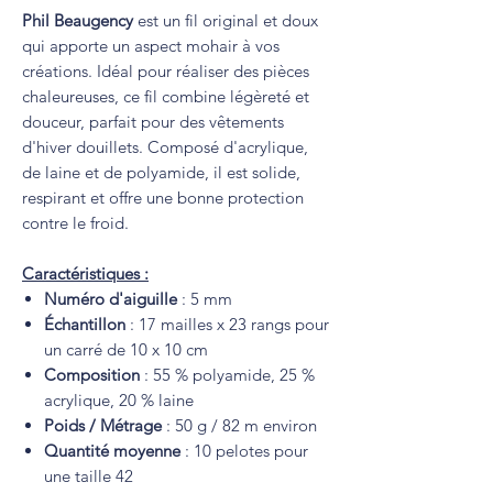
Phil Beaugency
est un fil original et doux
qui apporte un aspect mohair à vos
créations. Idéal pour réaliser des pièces
chaleureuses, ce fil combine légèreté et
douceur, parfait pour des vêtements
d'hiver douillets. Composé d'acrylique,
de laine et de polyamide, il est solide,
respirant et offre une bonne protection
contre le froid.
Caractéristiques :
Numéro d'aiguille
: 5 mm
Échantillon
: 17 mailles x 23 rangs pour
un carré de 10 x 10 cm
Composition
: 55 % polyamide, 25 %
acrylique, 20 % laine
Poids / Métrage
: 50 g / 82 m environ
Quantité moyenne
: 10 pelotes pour
une taille 42