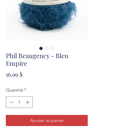
Phil Beaugency - Bleu
Empire
Prix
16,99 $
Quantité
*
Ajouter au panier