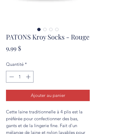
PATONS Kroy Socks - Rouge
Prix
9,99 $
Quantité
*
Ajouter au panier
Cette laine traditionnelle à 4 plis est la
préférée pour confectionner des bas,
gants et de la lingerie fine. Fait d'un
mélange de laine et nylon lavables pour