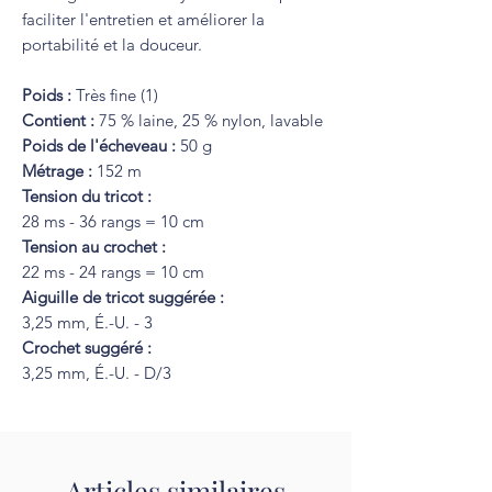
faciliter l'entretien et améliorer la
portabilité et la douceur.
Poids :
Très fine (1)
Contient :
75 % laine, 25 % nylon, lavable
Poids de l'écheveau :
50 g
Métrage :
152 m
Tension du tricot :
28 ms - 36 rangs = 10 cm
Tension au crochet :
22 ms - 24 rangs = 10 cm
Aiguille de tricot suggérée :
3,25 mm, É.-U. - 3
Crochet suggéré :
3,25 mm, É.-U. - D/3
Articles similaires