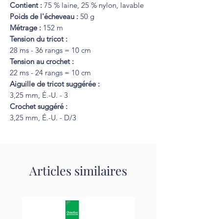
Contient :
75 % laine, 25 % nylon, lavable
Poids de l'écheveau :
50 g
Métrage :
152 m
Tension du tricot :
28 ms - 36 rangs = 10 cm
Tension au crochet :
22 ms - 24 rangs = 10 cm
Aiguille de tricot suggérée :
3,25 mm, É.-U. - 3
Crochet suggéré :
3,25 mm, É.-U. - D/3
Articles similaires