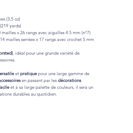
s (3,5 oz)
(219 yards)
 mailles x 26 rangs avec aiguilles 4.5 mm (n°7)
 14 mailles serrées x 17 rangs avec crochet 5 mm
orsted)
, idéal pour une grande variété de
ssoires.
ersatile
et
pratique
pour une large gamme de
accessoires
en passant par les
décorations
facile
et à sa large palette de couleurs, il sera un
ations durables au quotidien.