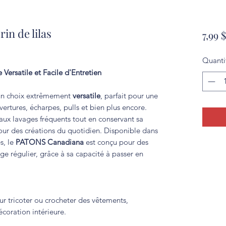
n de lilas
7,99 $
Quanti
Versatile et Facile d'Entretien
un choix extrêmement
versatile
, parfait pour une
rtures, écharpes, pulls et bien plus encore.
aux lavages fréquents tout en conservant sa
 pour des créations du quotidien. Disponible dans
s, le
PATONS Canadiana
est conçu pour des
sage régulier, grâce à sa capacité à passer en
ur tricoter ou crocheter des vêtements,
écoration intérieure.