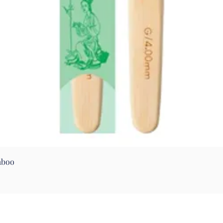
Aperçu rapide
mboo