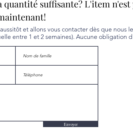
a quantité suffisante? L'item n'est
maintenant!
ssitôt et allons vous contacter dès que nous l
uelle entre 1 et 2 semaines). Aucune obligation d
Envoyer