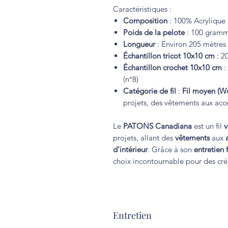
Caractéristiques :
Composition
: 100% Acrylique
Poids de la pelote
: 100 gramme
Longueur
: Environ 205 mètres 
Échantillon tricot 10x10 cm
: 20
Échantillon crochet 10x10 cm
:
(n°8)
Catégorie de fil
:
Fil moyen (W
projets, des vêtements aux acce
Le
PATONS Canadiana
est un fil
v
projets, allant des
vêtements
aux
d'intérieur
. Grâce à son
entretien 
choix incontournable pour des cré
Entretien