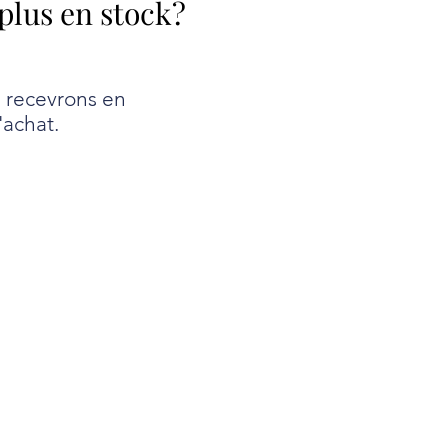
 plus en stock?
e recevrons en
'achat.