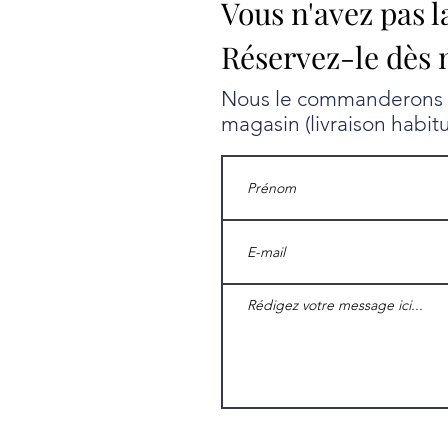
Vous n'avez pas l
Réservez-le dès 
Nous le commanderons au
magasin (livraison habit