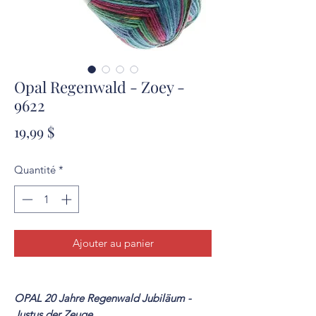
Opal Regenwald - Zoey -
9622
Prix
19,99 $
Quantité
*
Ajouter au panier
OPAL 20 Jahre Regenwald Jubiläum -
Justus der Zeuge