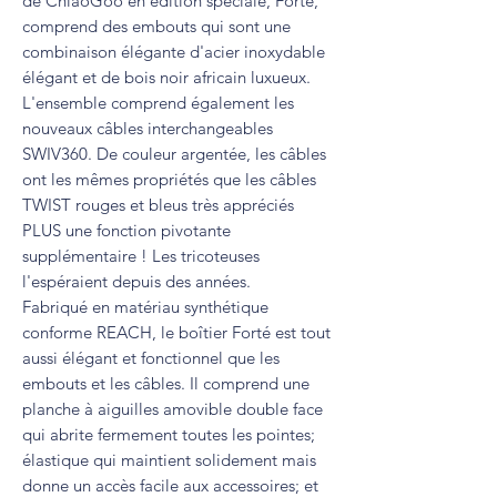
de ChiaoGoo en édition spéciale, Forté,
comprend des embouts qui sont une
combinaison élégante d'acier inoxydable
élégant et de bois noir africain luxueux.
L'ensemble comprend également les
nouveaux câbles interchangeables
SWIV360. De couleur argentée, les câbles
ont les mêmes propriétés que les câbles
TWIST rouges et bleus très appréciés
PLUS une fonction pivotante
supplémentaire ! Les tricoteuses
l'espéraient depuis des années.
Fabriqué en matériau synthétique
conforme REACH, le boîtier Forté est tout
aussi élégant et fonctionnel que les
embouts et les câbles. Il comprend une
planche à aiguilles amovible double face
qui abrite fermement toutes les pointes;
élastique qui maintient solidement mais
donne un accès facile aux accessoires; et