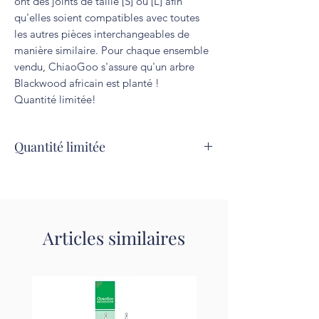
ont des joints de taille [S] ou [L] afin
qu'elles soient compatibles avec toutes
les autres pièces interchangeables de
manière similaire. Pour chaque ensemble
vendu, ChiaoGoo s'assure qu'un arbre
Blackwood africain est planté !
Quantité limitée!
Quantité limitée
Articles similaires