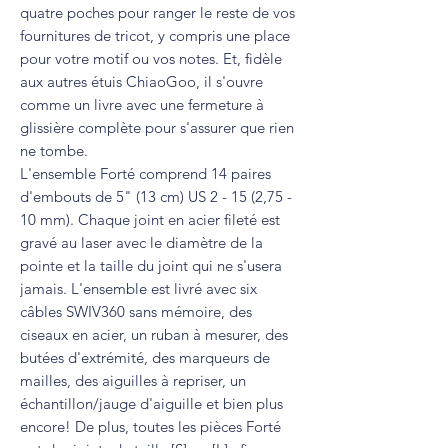
quatre poches pour ranger le reste de vos
fournitures de tricot, y compris une place
pour votre motif ou vos notes. Et, fidèle
aux autres étuis ChiaoGoo, il s'ouvre
comme un livre avec une fermeture à
glissière complète pour s'assurer que rien
ne tombe.
L'ensemble Forté comprend 14 paires
d'embouts de 5" (13 cm) US 2 - 15 (2,75 -
10 mm). Chaque joint en acier fileté est
gravé au laser avec le diamètre de la
pointe et la taille du joint qui ne s'usera
jamais. L'ensemble est livré avec six
câbles SWIV360 sans mémoire, des
ciseaux en acier, un ruban à mesurer, des
butées d'extrémité, des marqueurs de
mailles, des aiguilles à repriser, un
échantillon/jauge d'aiguille et bien plus
encore! De plus, toutes les pièces Forté