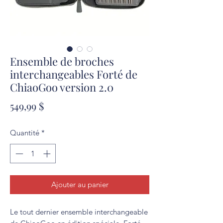
Ensemble de broches
interchangeables Forté de
ChiaoGoo version 2.0
Prix
549,99 $
Quantité
*
Ajouter au panier
Le tout dernier ensemble interchangeable