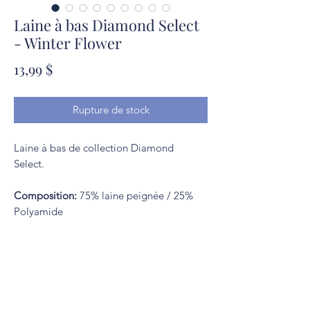
Laine à bas Diamond Select
- Winter Flower
Prix
13,99 $
Rupture de stock
Laine à bas de collection Diamond
Select.
Composition:
75% laine peignée / 25%
Polyamide