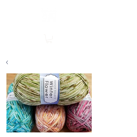
Boutique en ligne, services en magasin
SINGER Les Rivières