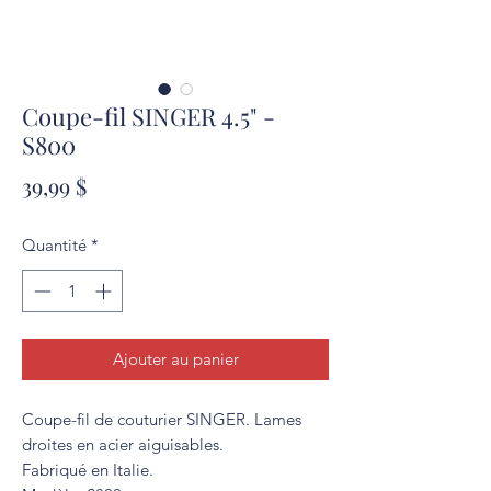
Coupe-fil SINGER 4.5" -
S800
Prix
39,99 $
Quantité
*
Ajouter au panier
Coupe-fil de couturier SINGER. Lames
droites en acier aiguisables.
Fabriqué en Italie.