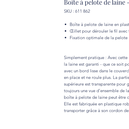
Boîte à pelote de laine
SKU : 611 862
Boîte à pelote de laine en plas
Œillet pour dérouler le fil avec f
Fixation optimale de la pelote 
Simplement pratique : Avec cette 
la laine est garanti - que ce soit p
avec un bord lisse dans le couvercl
en place et ne roule plus. La parti
supérieure est transparente pour g
toujours une vue d’ensemble de la qu
boîte à pelote de laine peut être 
Elle est fabriquée en plastique robu
transporter grâce à son cordon de 