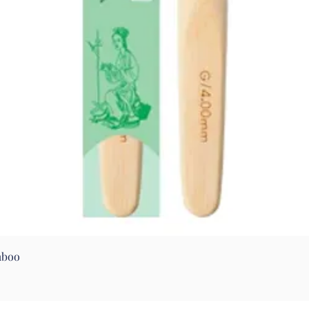
Aperçu rapide
mboo