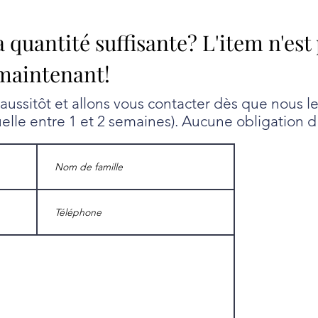
a quantité suffisante? L'item n'est
maintenant!
ssitôt et allons vous contacter dès que nous l
uelle entre 1 et 2 semaines). Aucune obligation d