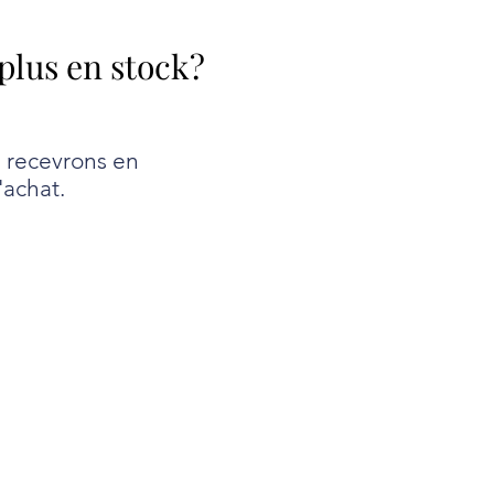
 plus en stock?
e recevrons en
'achat.