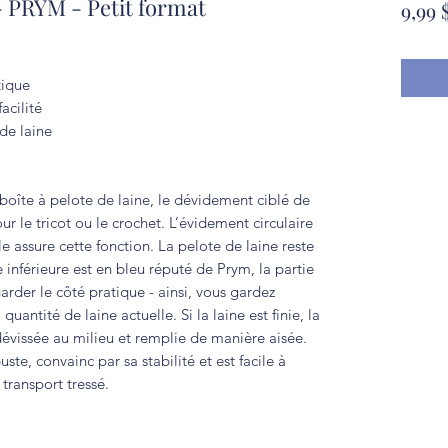
 - PRYM - Petit format
9,99 
tique
acilité
de laine
boîte à pelote de laine, le dévidement ciblé de
our le tricot ou le crochet. L’évidement circulaire
e assure cette fonction. La pelote de laine reste
e inférieure est en bleu réputé de Prym, la partie
arder le côté pratique - ainsi, vous gardez
antité de laine actuelle. Si la laine est finie, la
dévissée au milieu et remplie de manière aisée.
ste, convainc par sa stabilité et est facile à
transport tressé.