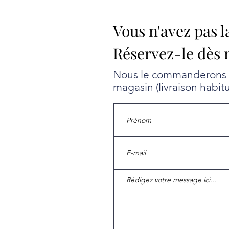
Vous n'avez pas l
Réservez-le dès 
Nous le commanderons au
magasin (livraison habit