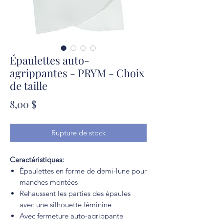
Épaulettes auto-
agrippantes - PRYM - Choix
de taille
Prix
8,00 $
Rupture de stock
Caractéristiques:
Épaulettes en forme de demi-lune pour
manches montées
Rehaussent les parties des épaules
avec une silhouette féminine
Avec fermeture auto-agrippante